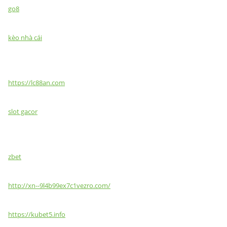
go8
kèo nhà cái
https://lc88an.com
slot gacor
zbet
http://xn--9l4b99ex7c1vezro.com/
https://kubet5.info