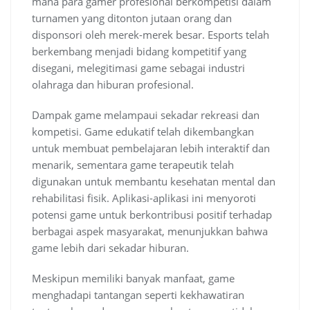
mana para gamer profesional berkompetisi dalam
turnamen yang ditonton jutaan orang dan
disponsori oleh merek-merek besar. Esports telah
berkembang menjadi bidang kompetitif yang
disegani, melegitimasi game sebagai industri
olahraga dan hiburan profesional.
Dampak game melampaui sekadar rekreasi dan
kompetisi. Game edukatif telah dikembangkan
untuk membuat pembelajaran lebih interaktif dan
menarik, sementara game terapeutik telah
digunakan untuk membantu kesehatan mental dan
rehabilitasi fisik. Aplikasi-aplikasi ini menyoroti
potensi game untuk berkontribusi positif terhadap
berbagai aspek masyarakat, menunjukkan bahwa
game lebih dari sekadar hiburan.
Meskipun memiliki banyak manfaat, game
menghadapi tantangan seperti kekhawatiran