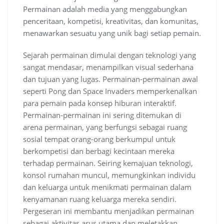
Permainan adalah media yang menggabungkan
penceritaan, kompetisi, kreativitas, dan komunitas,
menawarkan sesuatu yang unik bagi setiap pemain.
Sejarah permainan dimulai dengan teknologi yang
sangat mendasar, menampilkan visual sederhana
dan tujuan yang lugas. Permainan-permainan awal
seperti Pong dan Space Invaders memperkenalkan
para pemain pada konsep hiburan interaktif.
Permainan-permainan ini sering ditemukan di
arena permainan, yang berfungsi sebagai ruang
sosial tempat orang-orang berkumpul untuk
berkompetisi dan berbagi kecintaan mereka
terhadap permainan. Seiring kemajuan teknologi,
konsol rumahan muncul, memungkinkan individu
dan keluarga untuk menikmati permainan dalam
kenyamanan ruang keluarga mereka sendiri.
Pergeseran ini membantu menjadikan permainan
sebagai aktivitas arus utama dan meletakkan