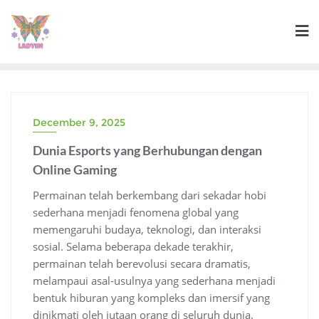
Skip
to
content
December 9, 2025
Dunia Esports yang Berhubungan dengan
Online Gaming
Permainan telah berkembang dari sekadar hobi
sederhana menjadi fenomena global yang
memengaruhi budaya, teknologi, dan interaksi
sosial. Selama beberapa dekade terakhir,
permainan telah berevolusi secara dramatis,
melampaui asal-usulnya yang sederhana menjadi
bentuk hiburan yang kompleks dan imersif yang
dinikmati oleh jutaan orang di seluruh dunia.