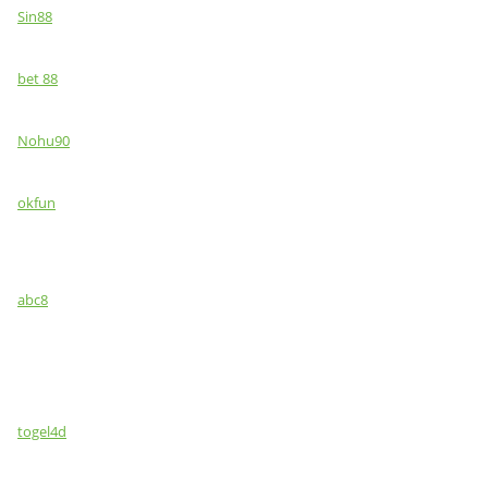
Sin88
bet 88
Nohu90
okfun
abc8
togel4d