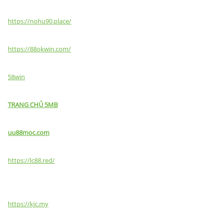
https://nohu90.place/
https://88okwin.com/
58win
TRANG CHỦ 5MB
uu88moc.com
https://lc88.red/
https://kjc.my