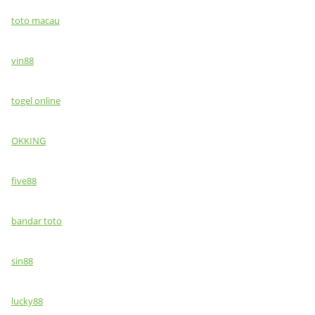
toto macau
vin88
togel online
OKKING
five88
bandar toto
sin88
lucky88