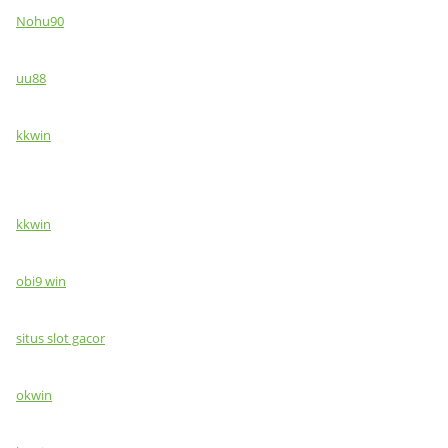
Nohu90
uu88
kkwin
kkwin
obi9 win
situs slot gacor
okwin