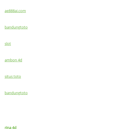
ae888ai.com
bandungtoto
slot
ambon 4d
situs toto
bandungtoto
rina 4d