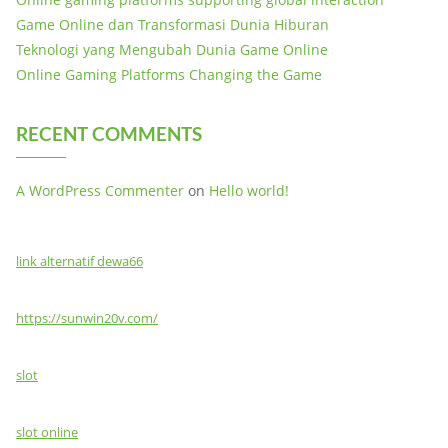
Game Online dan Transformasi Dunia Hiburan
Teknologi yang Mengubah Dunia Game Online
Online Gaming Platforms Changing the Game
RECENT COMMENTS
A WordPress Commenter
on
Hello world!
link alternatif dewa66
https://sunwin20v.com/
slot
slot online