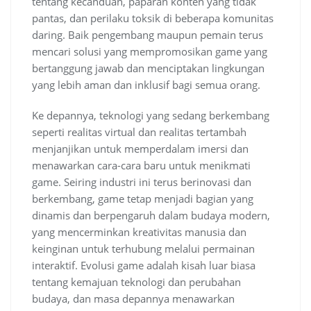
tentang kecanduan, paparan konten yang tidak
pantas, dan perilaku toksik di beberapa komunitas
daring. Baik pengembang maupun pemain terus
mencari solusi yang mempromosikan game yang
bertanggung jawab dan menciptakan lingkungan
yang lebih aman dan inklusif bagi semua orang.
Ke depannya, teknologi yang sedang berkembang
seperti realitas virtual dan realitas tertambah
menjanjikan untuk memperdalam imersi dan
menawarkan cara-cara baru untuk menikmati
game. Seiring industri ini terus berinovasi dan
berkembang, game tetap menjadi bagian yang
dinamis dan berpengaruh dalam budaya modern,
yang mencerminkan kreativitas manusia dan
keinginan untuk terhubung melalui permainan
interaktif. Evolusi game adalah kisah luar biasa
tentang kemajuan teknologi dan perubahan
budaya, dan masa depannya menawarkan