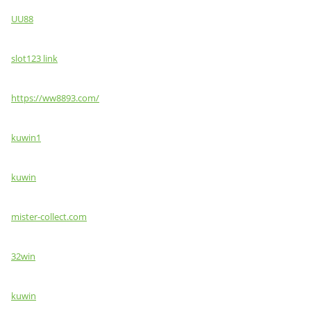
UU88
slot123 link
https://ww8893.com/
kuwin1
kuwin
mister-collect.com
32win
kuwin